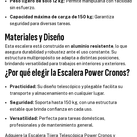
Peso ligero de solo 12 kg:
Permite manipularla con facilidad
sin esfuerzo.
Capacidad máxima de carga de 150 kg:
Garantiza
seguridad para diversas tareas.
Materiales y Diseño
Esta escalera está construida en
aluminio resistente
, lo que
asegura durabilidad y robustez ante el uso constante. Su
estructura multipropósito se adapta a distintas posiciones,
brindando versatilidad para trabajos en interiores y exteriores.
¿Por qué elegir la Escalera Power Cronos?
Practicidad:
Su diseño telescópico y plegable facilita su
transporte y almacenamiento en cualquier lugar.
Seguridad:
Soporta hasta 150 kg, con una estructura
estable que brinda confianza en cada uso.
Versatilidad:
Perfecta para tareas domésticas,
profesionales y de mantenimiento general.
Adquiere la Escalera Tijera Telescópica Power Cronos y