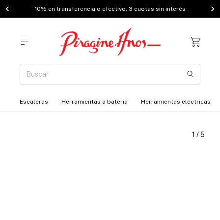
10% en transferencia o efectivo, 3 cuotas sin interés
Escaleras
Herramientas a bateria
Herramientas eléctricas
1
/
5