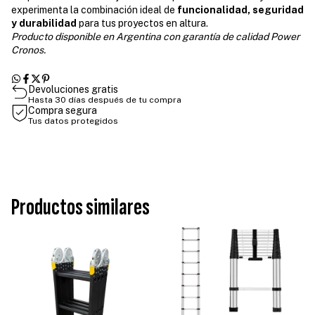
experimenta la combinación ideal de
funcionalidad, seguridad
y durabilidad
para tus proyectos en altura.
Producto disponible en Argentina con garantía de calidad Power
Cronos.
Devoluciones gratis
Hasta 30 días después de tu compra
Compra segura
Tus datos protegidos
Productos similares