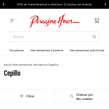
10% en transferencia o efectivo, 3 cuotas sin interés
Escaleras
Herramientas a bateria
Herramientas eléctricas
Inicio
>
Herramientas de banco
>
Cepillo
Cepillo
Ordenar por:
Filtrar
Más vendidos