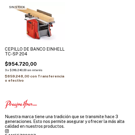
SIN STOCK
CEPILLO DE BANCO EINHELL
TC-SP 204
$954.720,00
3
x
$318.240,00
sin interés
$859.248,00
con
Transferencia
o efectivo
Nuestra marca tiene una tradición que se transmite hace 3
generaciones. Esto nos permite asegurar y ofrecer la más alta
calidad en nuestros productos.