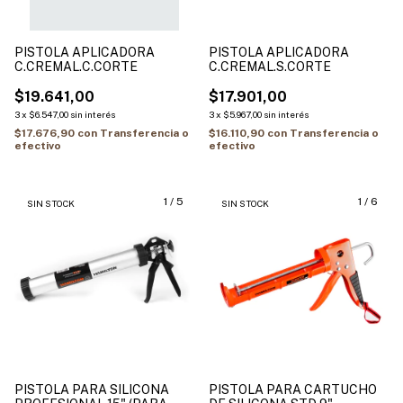
PISTOLA APLICADORA
PISTOLA APLICADORA
C.CREMAL.C.CORTE
C.CREMAL.S.CORTE
$19.641,00
$17.901,00
3
x
$6.547,00
sin interés
3
x
$5.967,00
sin interés
$17.676,90
con
Transferencia o
$16.110,90
con
Transferencia o
efectivo
efectivo
1
/
5
1
/
6
SIN STOCK
SIN STOCK
PISTOLA PARA SILICONA
PISTOLA PARA CARTUCHO