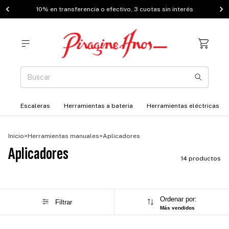
10% en transferencia o efectivo, 3 cuotas sin interés
Escaleras
Herramientas a bateria
Herramientas eléctricas
Inicio
>
Herramientas manuales
>
Aplicadores
Aplicadores
14 productos
Ordenar por:
Filtrar
Más vendidos