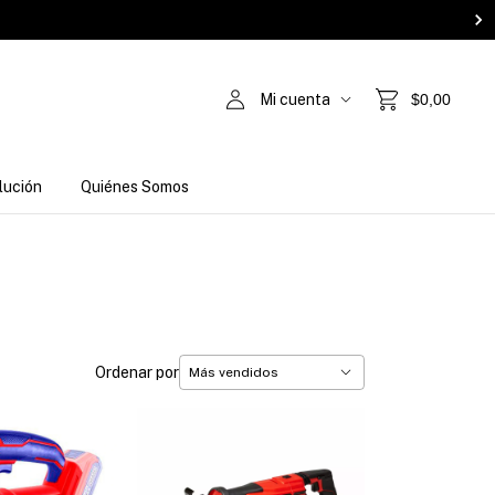
Mi cuenta
$0,00
lución
Quiénes Somos
Ordenar por