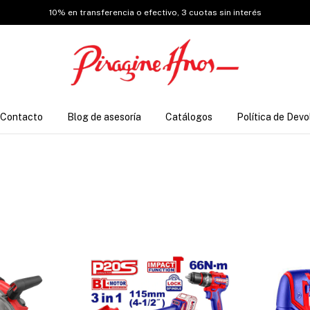
10% en transferencia o efectivo, 3 cuotas sin interés
Contacto
Blog de asesoría
Catálogos
Política de Devo