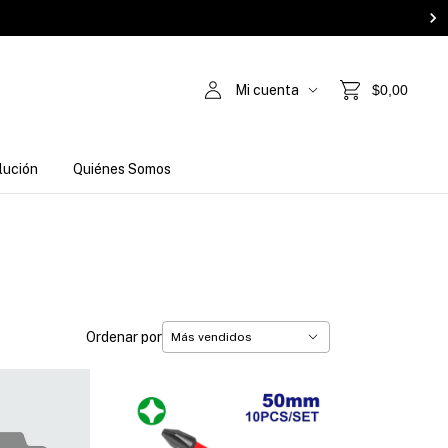
Mi cuenta
$0,00
lución
Quiénes Somos
Ordenar por