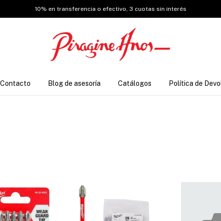
10% en transferencia o efectivo, 3 cuotas sin interés
Contacto
Blog de asesoría
Catálogos
Política de Devo