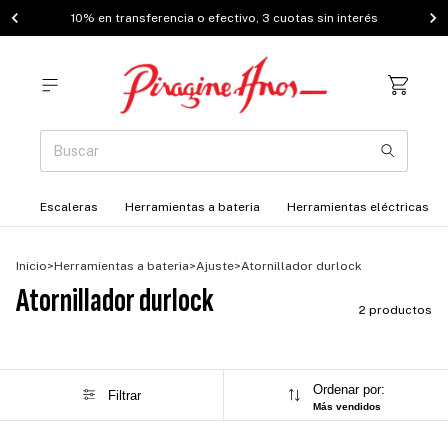
10% en transferencia o efectivo, 3 cuotas sin interés
Escaleras
Herramientas a bateria
Herramientas eléctricas
Inicio
>
Herramientas a bateria
>
Ajuste
>
Atornillador durlock
Atornillador durlock
2 productos
Ordenar por:
Filtrar
Más vendidos