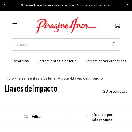
10% en transferencia o efectivo, 3 cuotas sin interés
Escaleras
Herramientas a bateria
Herramientas eléctricas
Inicio
>
Herramientas a bateria
>
Ajuste
>
Llaves de impacto
Llaves de impacto
23 productos
Ordenar por:
Filtrar
Más vendidos