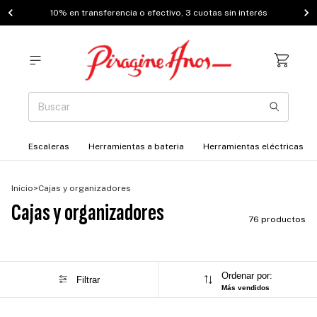
Envíos a todo el país
Escaleras
Herramientas a bateria
Herramientas eléctricas
Inicio
>
Cajas y organizadores
Cajas y organizadores
76 productos
Ordenar por:
Filtrar
Más vendidos