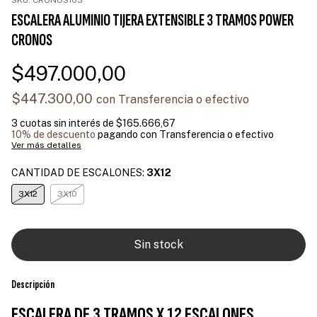
ESCALERA ALUMINIO TIJERA EXTENSIBLE 3 TRAMOS POWER
CRONOS
$497.000,00
$447.300,00
con
Transferencia o efectivo
3
cuotas sin interés de
$165.666,67
10% de descuento
pagando con Transferencia o efectivo
Ver más detalles
CANTIDAD DE ESCALONES:
3X12
3X12
3X10
Descripción
ESCALERA DE 3 TRAMOS X 12 ESCALONES