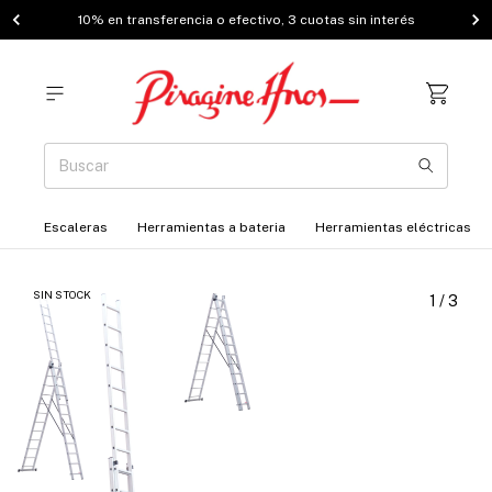
10% en transferencia o efectivo, 3 cuotas sin interés
Escaleras
Herramientas a bateria
Herramientas eléctricas
SIN STOCK
1
/
3