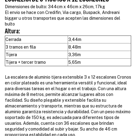
Dimensiones de bulto: 344cm x 46cm x 26cm, 17kg
El envio se hace con Credifin, Via cargo, Buspack, Andreani
bigger u otros transportes que acepten las dimensiones del
bulto
Altura:
Cerrada
3,44m
3 tramos en fila
8,48m
Tijera
3,36m
Tijera + tercer tramo
5,65m
La escalera de aluminio tijera extensible 3 x 12 escalones Cronos
en color plateado es una herramienta versátil y funcional, ideal
para diversas tareas en el hogar o en el trabajo. Con una altura
máxima de 8 metros, permite alcanzar lugares altos con
facilidad. Su diseño plegable y extensible facilita su
almacenamiento y transporte, mientras que su estructura de
aluminio garantiza resistencia y durabilidad. Con un peso máximo
soportado de 150 kg, es adecuada para diferentes tipos de
usuarios. Además, cuenta con 36 escalones que brindan
seguridad y comodidad al subir y bajar. Su ancho de 46 cm
proporciona estabilidad en cada uso.