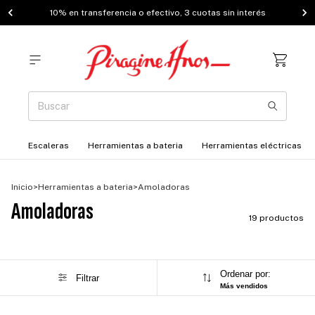
10% en transferencia o efectivo, 3 cuotas sin interés
Escaleras
Herramientas a bateria
Herramientas eléctricas
Inicio
>
Herramientas a bateria
>
Amoladoras
Amoladoras
19 productos
Ordenar por:
Filtrar
Más vendidos