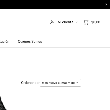
Mi cuenta
$0,00
lución
Quiénes Somos
Ordenar por