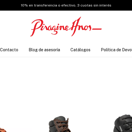
10% en transferencia o efectivo, 3 cuotas sin interés
Contacto
Blog de asesoría
Catálogos
Política de Devo