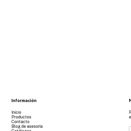
Información
Inicio
R
Productos
e
Contacto
Blog de asesoría
Catálogos