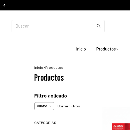
Inicio
Productos
Inicio
>
Productos
Productos
Filtro aplicado
Aliafor
Borrar filtros
CATEGORÍAS