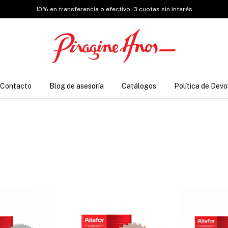
10% en transferencia o efectivo, 3 cuotas sin interés
Contacto
Blog de asesoría
Catálogos
Política de Devo