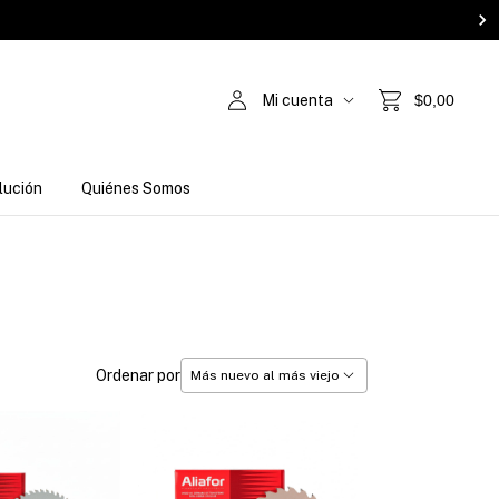
Mi cuenta
$0,00
lución
Quiénes Somos
Ordenar por